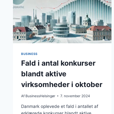
BUSINESS
Fald i antal konkurser
blandt aktive
virksomheder i oktober
Af
BusinessHelsingør
7. november 2024
Danmark oplevede et fald i antallet af
erklærede konkurser blandt aktive