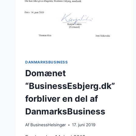
DANMARKSBUSINESS
Domænet
“BusinessEsbjerg.dk”
forbliver en del af
DanmarksBusiness
Af
BusinessHelsingør
17. juni 2019