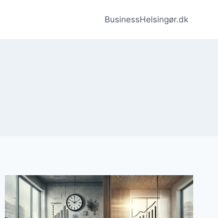
BusinessHelsingør.dk