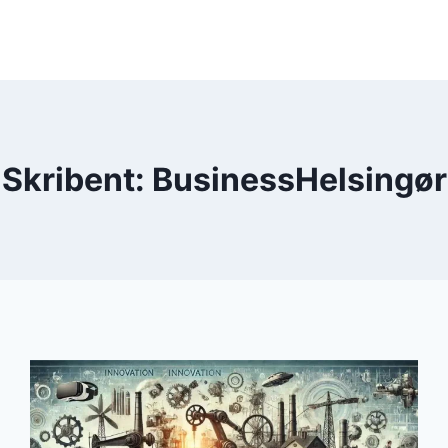
Skribent: BusinessHelsingør