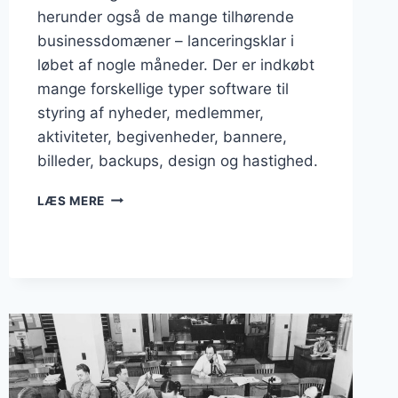
herunder også de mange tilhørende
businessdomæner – lanceringsklar i
løbet af nogle måneder. Der er indkøbt
mange forskellige typer software til
styring af nyheder, medlemmer,
aktiviteter, begivenheder, bannere,
billeder, backups, design og hastighed.
STORE
LÆS MERE
INVESTERINGER
HEN
OVER
SENSOMMEREN