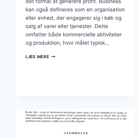
det formål at generere profit. Business
kan også defineres som en organisation
eller enhed, der engagerer sig i køb og
salg af varer eller tjenester. Dette
omfatter både kommercielle aktiviteter
og produktion, hvor målet typisk…
HVAD
LÆS MERE
ER
EN
BUSINESS?