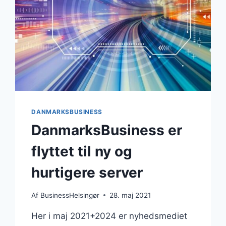
DANMARKSBUSINESS
DanmarksBusiness er
flyttet til ny og
hurtigere server
Af
BusinessHelsingør
28. maj 2021
Her i maj 2021+2024 er nyhedsmediet