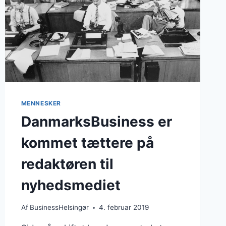
MENNESKER
DanmarksBusiness er
kommet tættere på
redaktøren til
nyhedsmediet
Af
BusinessHelsingør
4. februar 2019