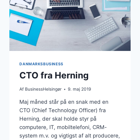
DANMARKSBUSINESS
CTO fra Herning
Af
BusinessHelsingør
9. maj 2019
Maj måned står på en snak med en
CTO (Chief Technology Officer) fra
Herning, der skal holde styr på
computere, IT, mobiltelefoni, CRM-
system m.v. og vigtigst af alt producere,