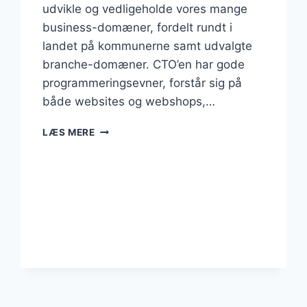
udvikle og vedligeholde vores mange
business-domæner, fordelt rundt i
landet på kommunerne samt udvalgte
branche-domæner. CTO’en har gode
programmeringsevner, forstår sig på
både websites og webshops,…
CTO
LÆS MERE
FRA
HERNING