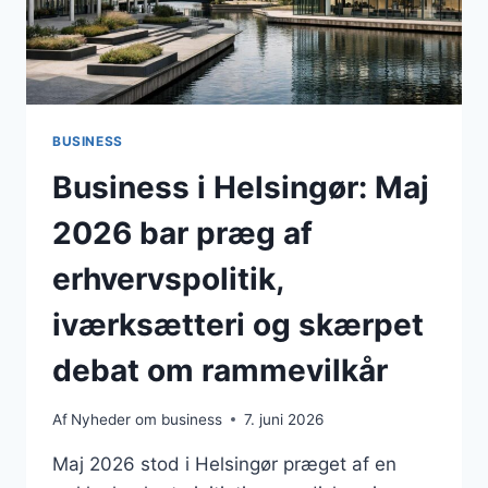
FOR
VIRKSOMHEDER
BUSINESS
Business i Helsingør: Maj
2026 bar præg af
erhvervspolitik,
iværksætteri og skærpet
debat om rammevilkår
Af
Nyheder om business
7. juni 2026
Maj 2026 stod i Helsingør præget af en