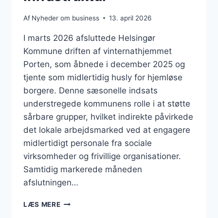
Af
Nyheder om business
13. april 2026
I marts 2026 afsluttede Helsingør
Kommune driften af vinternathjemmet
Porten, som åbnede i december 2025 og
tjente som midlertidig husly for hjemløse
borgere. Denne sæsonelle indsats
understregede kommunens rolle i at støtte
sårbare grupper, hvilket indirekte påvirkede
det lokale arbejdsmarked ved at engagere
midlertidigt personale fra sociale
virksomheder og frivillige organisationer.
Samtidig markerede måneden
afslutningen…
BUSINESS
LÆS MERE
I