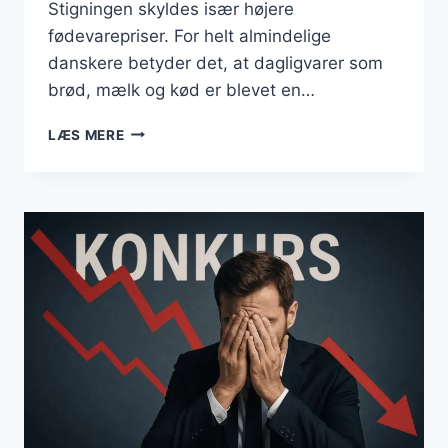
Stigningen skyldes især højere
fødevarepriser. For helt almindelige
danskere betyder det, at dagligvarer som
brød, mælk og kød er blevet en…
BUSINESS
LÆS MERE
JULI
2025