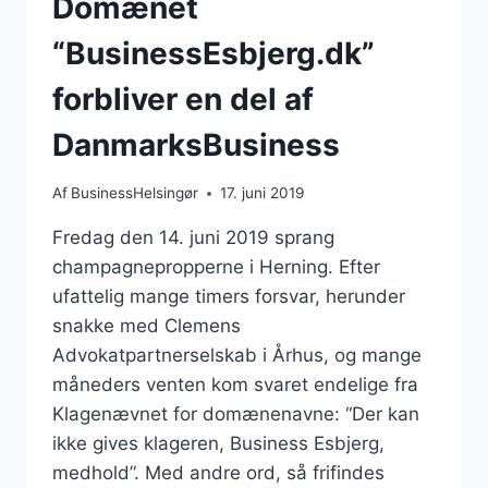
Domænet
“BusinessEsbjerg.dk”
forbliver en del af
DanmarksBusiness
Af
BusinessHelsingør
17. juni 2019
Fredag den 14. juni 2019 sprang
champagnepropperne i Herning. Efter
ufattelig mange timers forsvar, herunder
snakke med Clemens
Advokatpartnerselskab i Århus, og mange
måneders venten kom svaret endelige fra
Klagenævnet for domænenavne: “Der kan
ikke gives klageren, Business Esbjerg,
medhold”. Med andre ord, så frifindes