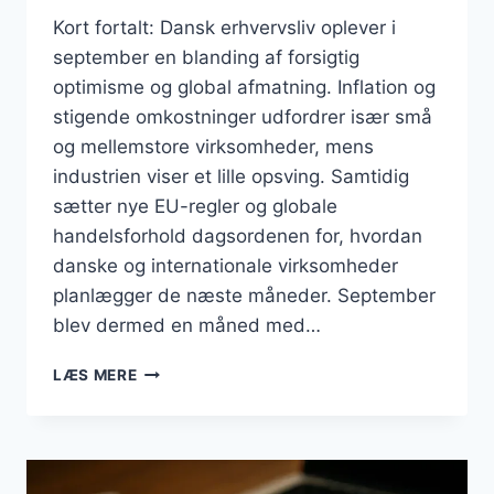
Kort fortalt: Dansk erhvervsliv oplever i
september en blanding af forsigtig
optimisme og global afmatning. Inflation og
stigende omkostninger udfordrer især små
og mellemstore virksomheder, mens
industrien viser et lille opsving. Samtidig
sætter nye EU-regler og globale
handelsforhold dagsordenen for, hvordan
danske og internationale virksomheder
planlægger de næste måneder. September
blev dermed en måned med…
BUSINESS
LÆS MERE
SEPTEMBER
2025