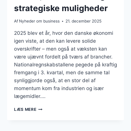
strategiske muligheder
Af
Nyheder om business
21. december 2025
2025 blev et år, hvor den danske økonomi
igen viste, at den kan levere solide
overskrifter – men også at væksten kan
være ujævnt fordelt på tværs af brancher.
Nationalregnskabstallene pegede på kraftig
fremgang i 3. kvartal, men de samme tal
synliggjorde også, at en stor del af
momentum kom fra industrien og især
lægemidler….
DANSK
LÆS MERE
ERHVERVSLIV
I
2025: