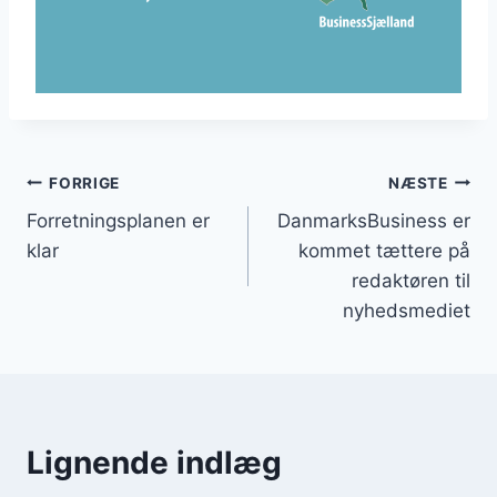
Indlægsnavigation
FORRIGE
NÆSTE
Forretningsplanen er
DanmarksBusiness er
klar
kommet tættere på
redaktøren til
nyhedsmediet
Lignende indlæg