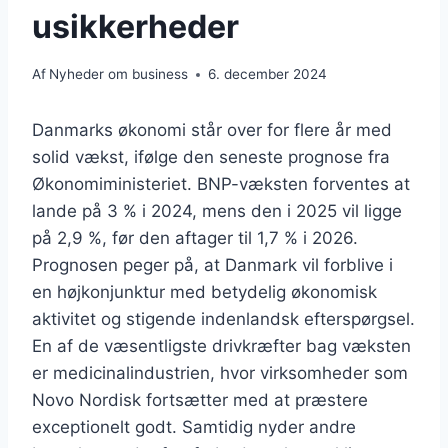
usikkerheder
Af
Nyheder om business
6. december 2024
Danmarks økonomi står over for flere år med
solid vækst, ifølge den seneste prognose fra
Økonomiministeriet. BNP-væksten forventes at
lande på 3 % i 2024, mens den i 2025 vil ligge
på 2,9 %, før den aftager til 1,7 % i 2026.
Prognosen peger på, at Danmark vil forblive i
en højkonjunktur med betydelig økonomisk
aktivitet og stigende indenlandsk efterspørgsel.
En af de væsentligste drivkræfter bag væksten
er medicinalindustrien, hvor virksomheder som
Novo Nordisk fortsætter med at præstere
exceptionelt godt. Samtidig nyder andre