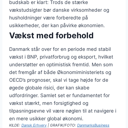
budskab er klart: Trods de stærke
vækstudsigter bør danske virksomheder og
husholdninger være forberedte på
usikkerheder, der kan påvirke økonomien.
Vækst med forbehold
Danmark står over for en periode med stabil
vækst i BNP, privatforbrug og eksport, hvilket
understøtter en optimistisk fremtid. Men som
det fremgår af både Økonomiministeriets og
OECD’s prognoser, skal vi tage højde for de
øgede globale risici, der kan skabe
udfordringer. Samlet set er fundamentet for
vækst stærkt, men forsigtighed og
tilpasningsevne vil være nøglen til at navigere i
en mere usikker global økonomi.
KILDE:
Dansk Erhverv
| GRAFIK/FOTO:
DanmarksBusiness