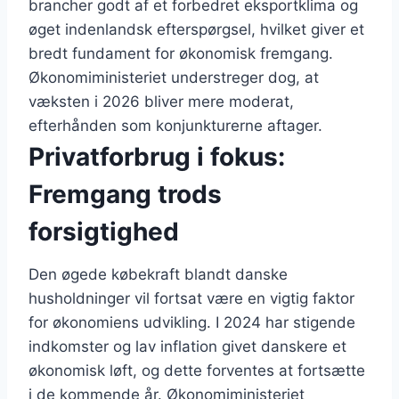
brancher godt af et forbedret eksportklima og
øget indenlandsk efterspørgsel, hvilket giver et
bredt fundament for økonomisk fremgang.
Økonomiministeriet understreger dog, at
væksten i 2026 bliver mere moderat,
efterhånden som konjunkturerne aftager.
Privatforbrug i fokus:
Fremgang trods
forsigtighed
Den øgede købekraft blandt danske
husholdninger vil fortsat være en vigtig faktor
for økonomiens udvikling. I 2024 har stigende
indkomster og lav inflation givet danskere et
økonomisk løft, og dette forventes at fortsætte
i de kommende år. Økonomiministeriet