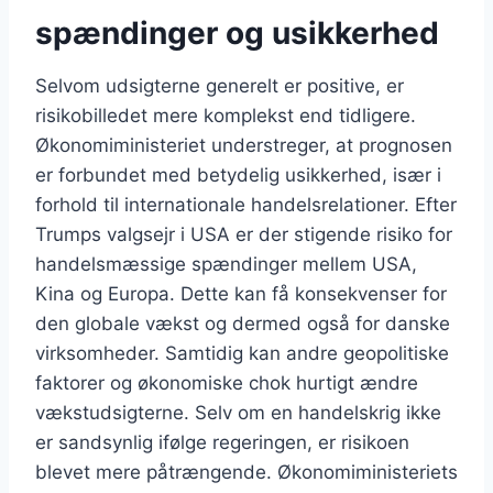
spændinger og usikkerhed
Selvom udsigterne generelt er positive, er
risikobilledet mere komplekst end tidligere.
Økonomiministeriet understreger, at prognosen
er forbundet med betydelig usikkerhed, især i
forhold til internationale handelsrelationer. Efter
Trumps valgsejr i USA er der stigende risiko for
handelsmæssige spændinger mellem USA,
Kina og Europa. Dette kan få konsekvenser for
den globale vækst og dermed også for danske
virksomheder. Samtidig kan andre geopolitiske
faktorer og økonomiske chok hurtigt ændre
vækstudsigterne. Selv om en handelskrig ikke
er sandsynlig ifølge regeringen, er risikoen
blevet mere påtrængende. Økonomiministeriets