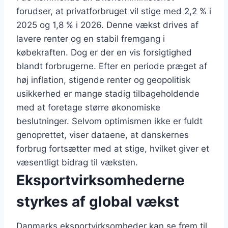
forudser, at privatforbruget vil stige med 2,2 % i
2025 og 1,8 % i 2026. Denne vækst drives af
lavere renter og en stabil fremgang i
købekraften. Dog er der en vis forsigtighed
blandt forbrugerne. Efter en periode præget af
høj inflation, stigende renter og geopolitisk
usikkerhed er mange stadig tilbageholdende
med at foretage større økonomiske
beslutninger. Selvom optimismen ikke er fuldt
genoprettet, viser dataene, at danskernes
forbrug fortsætter med at stige, hvilket giver et
væsentligt bidrag til væksten.
Eksportvirksomhederne
styrkes af global vækst
Danmarks eksportvirksomheder kan se frem til