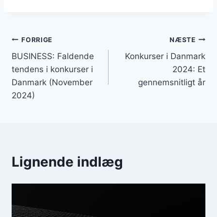
Indlægsnavigation
FORRIGE
NÆSTE
BUSINESS: Faldende
Konkurser i Danmark
tendens i konkurser i
2024: Et
Danmark (November
gennemsnitligt år
2024)
Lignende indlæg