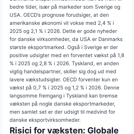
bedre tider, især på markeder som Sverige og
USA. OECD’s prognose forudsiger, at den
amerikanske økonomi vil vokse med 2,4 % i
2025 og 2,1 % i 2026. Dette er gode nyheder
for danske virksomheder, da USA er Danmarks
største eksportmarked. Også i Sverige er der
positive udsigter med en forventet vækst på 1,8
% i 2025 og 2,8 % i 2026. Tyskland, en anden
vigtig handelspartner, skiller sig dog ud med
lavere vækstudsigter. OECD forventer kun en
vækst på 0,7 % i 2025 og 1,2 % i 2026. Denne
langsomme fremgang i Tyskland kan bremse
væksten på nogle danske eksportmarkeder,
men samlet set er der udsigt til medvind for
danske eksportvirksomheder.
Risici for væksten: Globale